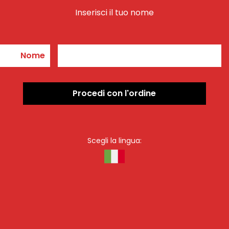
Inserisci il tuo nome
Nome
Procedi con l'ordine
Scegli la lingua
: